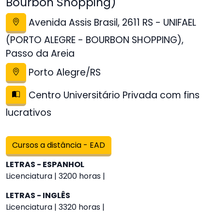
Bourbon Shopping)
Avenida Assis Brasil, 2611 RS - UNIFAEL
(PORTO ALEGRE - BOURBON SHOPPING),
Passo da Areia
Porto Alegre/RS
Centro Universitário Privada com fins
lucrativos
Cursos a distância - EAD
LETRAS - ESPANHOL
Licenciatura | 3200 horas |
LETRAS - INGLÊS
Licenciatura | 3320 horas |