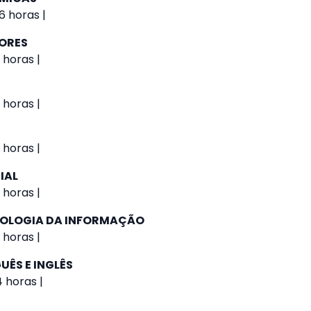
6 horas |
IORES
 horas |
 horas |
 horas |
IAL
 horas |
NOLOGIA DA INFORMAÇÃO
 horas |
UÊS E INGLÊS
4 horas |