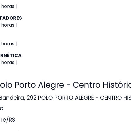
 horas |
UTADORES
 horas |
 horas |
ERNÉTICA
 horas |
o Porto Alegre - Centro Históri
 Bandeira, 292 POLO PORTO ALEGRE - CENTRO HI
co
gre/RS