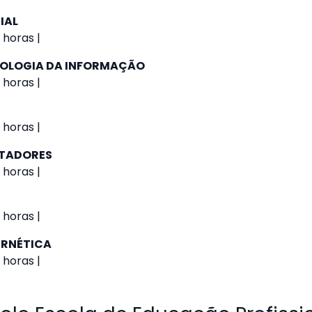
IAL
 horas |
NOLOGIA DA INFORMAÇÃO
 horas |
 horas |
UTADORES
 horas |
 horas |
ERNÉTICA
 horas |