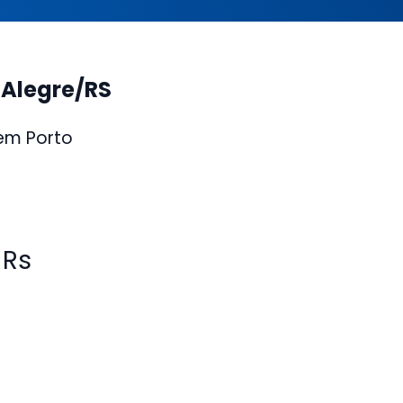
 Alegre/RS
 em Porto
 Rs