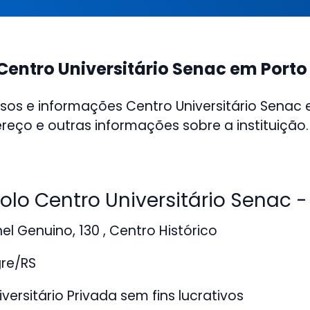
Centro Universitário Senac em Porto
sos e informações Centro Universitário Senac
ereço e outras informações sobre a instituição.
lo Centro Universitário Senac -
l Genuino, 130 , Centro Histórico
gre/RS
versitário Privada sem fins lucrativos