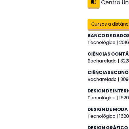
Centro Uni
Cursos a distânc
BANCO DE DADO
Tecnológico | 2016
CIÊNCIAS CONTÁ
Bacharelado | 322
CIÊNCIAS ECON
Bacharelado | 309
DESIGN DE INTER
Tecnológico | 1620
DESIGN DE MODA
Tecnológico | 1620
DESIGN GRÁFICO