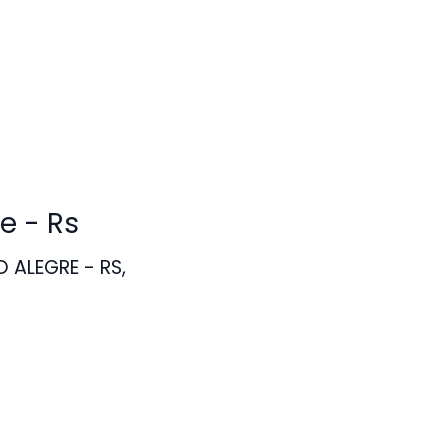
e - Rs
 ALEGRE - RS,