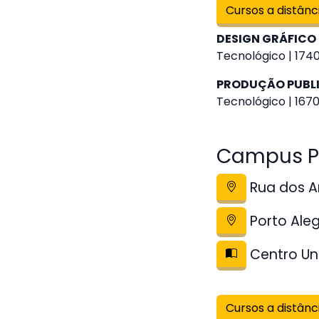
Cursos a distânc
DESIGN GRÁFICO 
Tecnológico | 1740
PRODUÇÃO PUBLI
Tecnológico | 1670
Campus Po
Rua dos An
Porto Ale
Centro Uni
Cursos a distânc