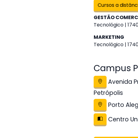
Cursos a distânc
GESTÃO COMERC
Tecnológico | 1740
MARKETING
Tecnológico | 1740
Campus Pol
Avenida Pr
Petrópolis
Porto Ale
Centro Uni