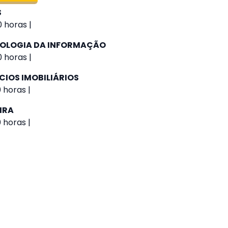
S
 horas |
NOLOGIA DA INFORMAÇÃO
 horas |
CIOS IMOBILIÁRIOS
 horas |
IRA
 horas |