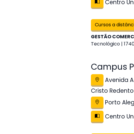
Centro Uni
Cursos a distânc
GESTÃO COMERC
Tecnológico | 1740
Campus Pol
Avenida As
Cristo Redento
Porto Ale
Centro Uni