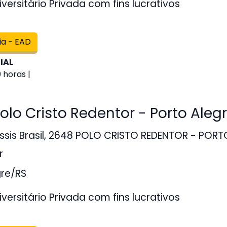
versitário Privada com fins lucrativos
ia - EAD
IAL
 horas |
o Cristo Redentor - Porto Alegr
sis Brasil, 2648 POLO CRISTO REDENTOR - PORTO
r
gre/RS
versitário Privada com fins lucrativos