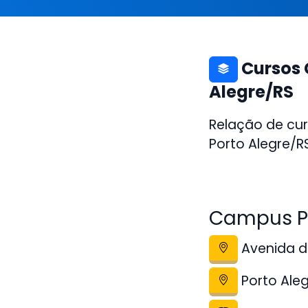
Cursos 
Alegre/RS
Relação de cur
Porto Alegre/R
Campus Po
Avenida d
Porto Ale