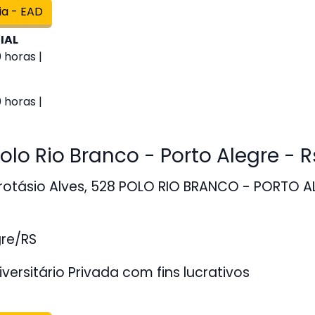
ia - EAD
IAL
 horas |
 horas |
o Rio Branco - Porto Alegre - R
otásio Alves, 528 POLO RIO BRANCO - PORTO AL
gre/RS
versitário Privada com fins lucrativos