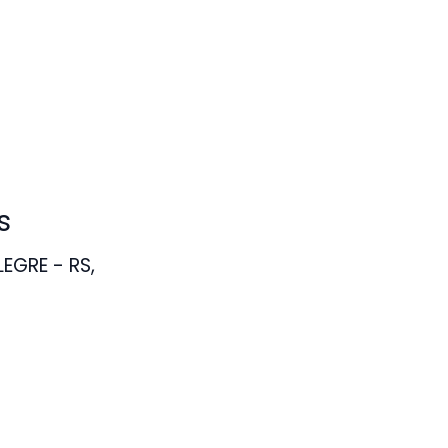
s
EGRE - RS,