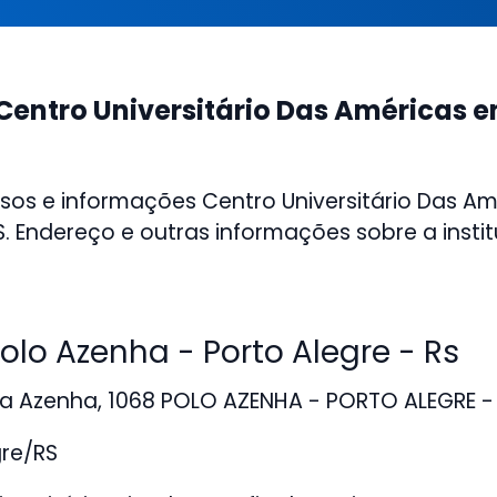
Centro Universitário Das Américas e
sos e informações Centro Universitário Das A
S. Endereço e outras informações sobre a instit
lo Azenha - Porto Alegre - Rs
a Azenha, 1068 POLO AZENHA - PORTO ALEGRE -
gre/RS