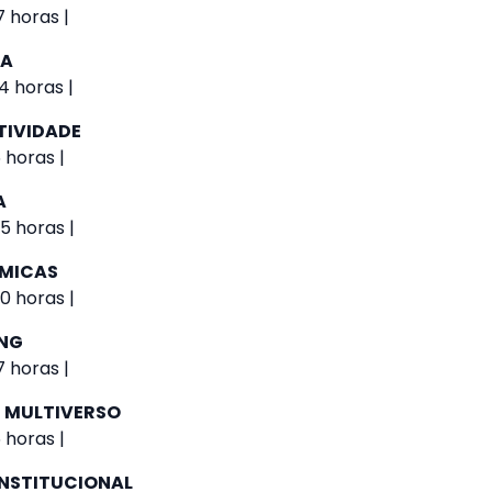
 horas |
IA
4 horas |
TIVIDADE
 horas |
A
5 horas |
ÔMICAS
0 horas |
NG
 horas |
 MULTIVERSO
 horas |
NSTITUCIONAL