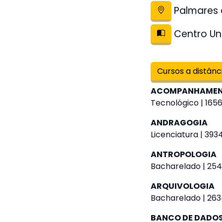
Palmares 
Centro Uni
Cursos a distânc
ACOMPANHAMENT
Tecnológico | 1656
ANDRAGOGIA
Licenciatura | 393
ANTROPOLOGIA
Bacharelado | 254
ARQUIVOLOGIA
Bacharelado | 263
BANCO DE DADO