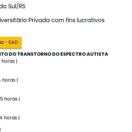
do Sul/RS
versitário Privada com fins lucrativos
ia - EAD
O DO TRANSTORNO DO ESPECTRO AUTISTA
 horas |
4 horas |
5 horas |
4 horas |
S