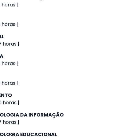
 horas |
 horas |
AL
 horas |
VA
 horas |
 horas |
ENTO
 horas |
NOLOGIA DA INFORMAÇÃO
 horas |
NOLOGIA EDUCACIONAL