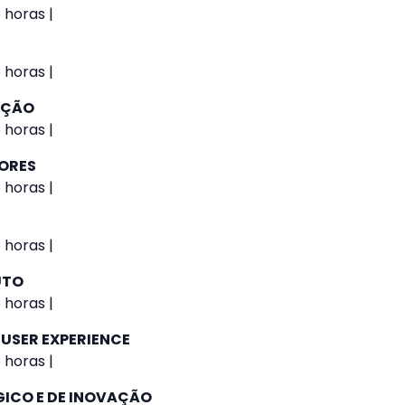
 horas |
 horas |
AÇÃO
 horas |
IORES
 horas |
 horas |
UTO
 horas |
 USER EXPERIENCE
 horas |
GICO E DE INOVAÇÃO