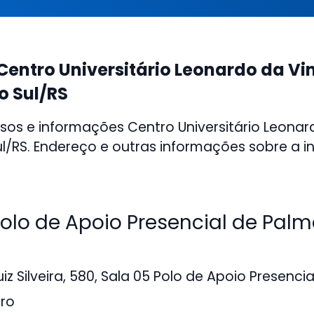
Centro Universitário Leonardo da Vi
o Sul/RS
sos e informações Centro Universitário Leonar
l/RS. Endereço e outras informações sobre a in
lo de Apoio Presencial de Palm
iz Silveira, 580, Sala 05 Polo de Apoio Presenci
tro