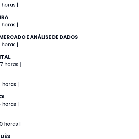
 horas |
IRA
 horas |
 MERCADO E ANÁLISE DE DADOS
 horas |
ITAL
7 horas |
O
4 horas |
OL
4 horas |
0 horas |
GUÊS