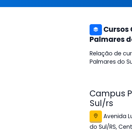
Cursos 
Palmares d
Relação de cur
Palmares do Su
Campus Po
Sul/rs
Avenida Lu
do Sul/RS, Cen