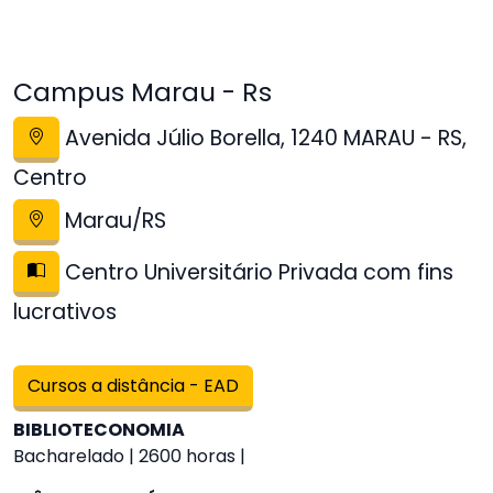
Campus Marau - Rs
Avenida Júlio Borella, 1240 MARAU - RS,
Centro
Marau/RS
Centro Universitário Privada com fins
lucrativos
Cursos a distância - EAD
BIBLIOTECONOMIA
Bacharelado | 2600 horas |