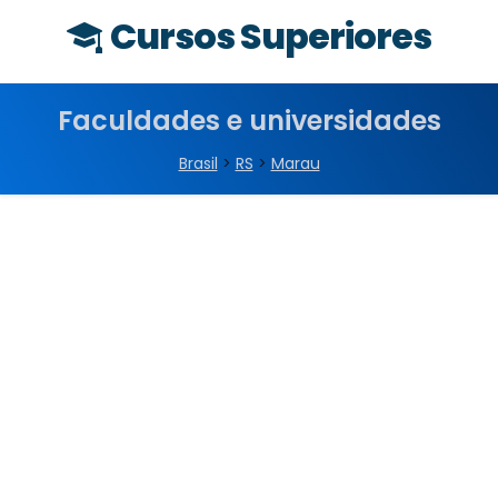
Cursos Superiores
Faculdades e universidades
Brasil
>
RS
>
Marau