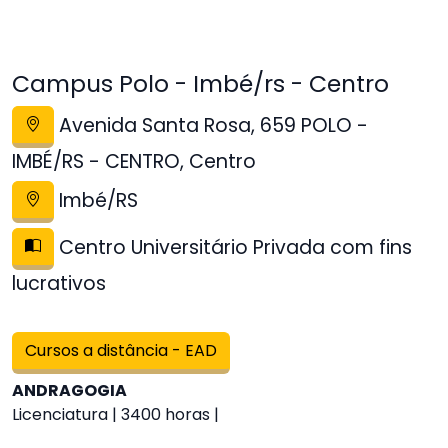
Campus Polo - Imbé/rs - Centro
Avenida Santa Rosa, 659 POLO -
IMBÉ/RS - CENTRO, Centro
Imbé/RS
Centro Universitário Privada com fins
lucrativos
Cursos a distância - EAD
ANDRAGOGIA
Licenciatura | 3400 horas |