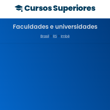
Cursos Superiores
Faculdades e universidades
Brasil
>
RS
>
Imbé