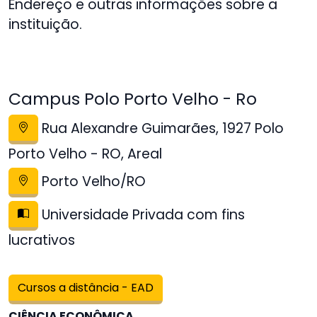
Endereço e outras informações sobre a
instituição.
Campus Polo Porto Velho - Ro
Rua Alexandre Guimarães, 1927 Polo
Porto Velho - RO, Areal
Porto Velho/RO
Universidade Privada com fins
lucrativos
Cursos a distância - EAD
CIÊNCIA ECONÔMICA