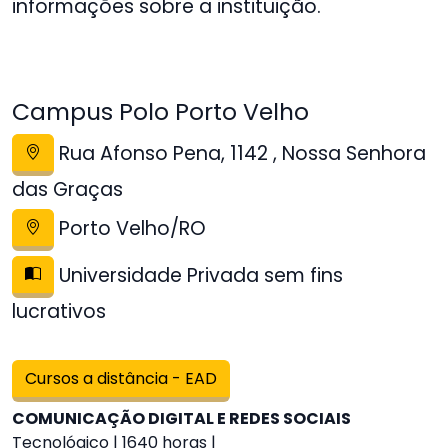
informações sobre a instituição.
Campus Polo Porto Velho
Rua Afonso Pena, 1142 , Nossa Senhora
das Graças
Porto Velho/RO
Universidade Privada sem fins
lucrativos
Cursos a distância - EAD
COMUNICAÇÃO DIGITAL E REDES SOCIAIS
Tecnológico | 1640 horas |