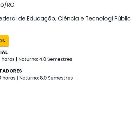
ho/RO
Federal de Educação, Ciência e Tecnologi Públi
ais
IAL
 horas | Noturno: 4.0 Semestres
UTADORES
0 horas | Noturno: 8.0 Semestres