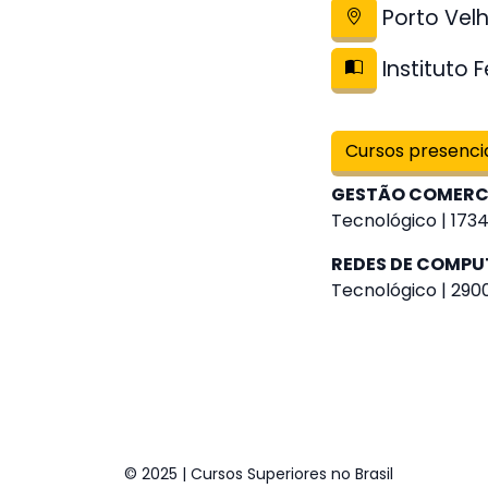
Porto Vel
Instituto 
Cursos presenci
GESTÃO COMERC
Tecnológico | 1734
REDES DE COMP
Tecnológico | 290
© 2025 | Cursos Superiores no Brasil