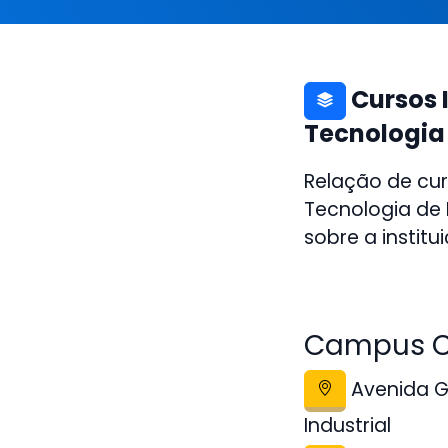
Cursos I
Tecnologia
Relação de cur
Tecnologia de
sobre a institu
Campus Ca
Avenida Go
Industrial