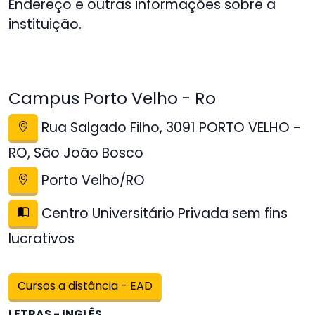
Endereço e outras informações sobre a
instituição.
Campus Porto Velho - Ro
Rua Salgado Filho, 3091 PORTO VELHO -
RO, São João Bosco
Porto Velho/RO
Centro Universitário Privada sem fins
lucrativos
Cursos a distância - EAD
LETRAS - INGLÊS