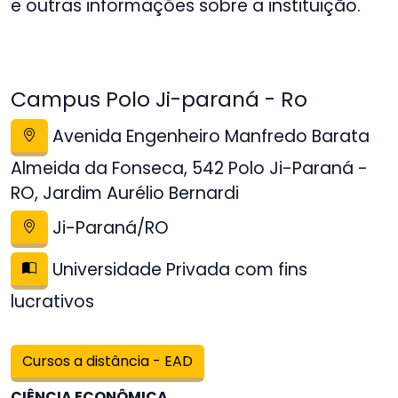
e outras informações sobre a instituição.
Campus Polo Ji-paraná - Ro
Avenida Engenheiro Manfredo Barata
Almeida da Fonseca, 542 Polo Ji-Paraná -
RO, Jardim Aurélio Bernardi
Ji-Paraná/RO
Universidade Privada com fins
lucrativos
Cursos a distância - EAD
CIÊNCIA ECONÔMICA