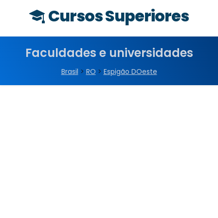
Cursos Superiores
Faculdades e universidades
Brasil
>
RO
>
Espigão DOeste