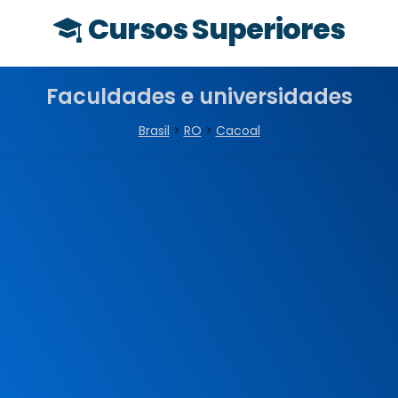
Cursos Superiores
Faculdades e universidades
Brasil
>
RO
>
Cacoal