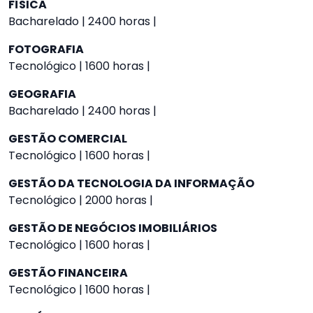
FÍSICA
Bacharelado | 2400 horas |
FOTOGRAFIA
Tecnológico | 1600 horas |
GEOGRAFIA
Bacharelado | 2400 horas |
GESTÃO COMERCIAL
Tecnológico | 1600 horas |
GESTÃO DA TECNOLOGIA DA INFORMAÇÃO
Tecnológico | 2000 horas |
GESTÃO DE NEGÓCIOS IMOBILIÁRIOS
Tecnológico | 1600 horas |
GESTÃO FINANCEIRA
Tecnológico | 1600 horas |