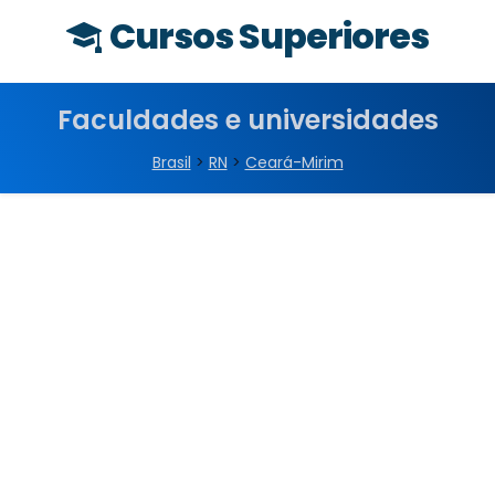
Cursos Superiores
Faculdades e universidades
Brasil
>
RN
>
Ceará-Mirim