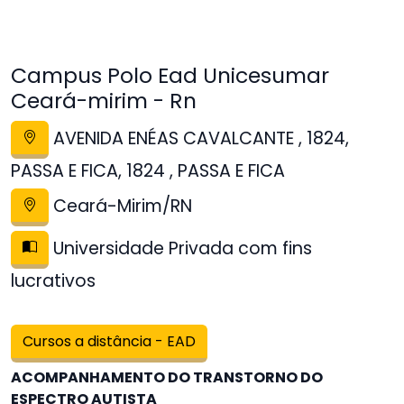
Campus Polo Ead Unicesumar
Ceará-mirim - Rn
AVENIDA ENÉAS CAVALCANTE , 1824,
PASSA E FICA, 1824 , PASSA E FICA
Ceará-Mirim/RN
Universidade Privada com fins
lucrativos
Cursos a distância - EAD
ACOMPANHAMENTO DO TRANSTORNO DO
ESPECTRO AUTISTA