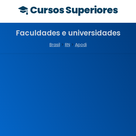
Cursos Superiores
Faculdades e universidades
Brasil
>
RN
>
Apodi