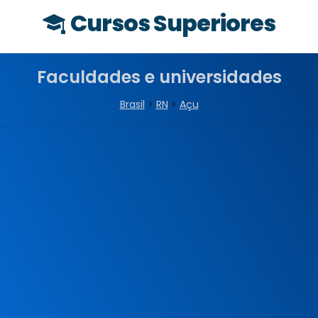
Cursos Superiores
Faculdades e universidades
Brasil
>
RN
>
Açu