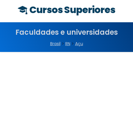
Cursos Superiores
Faculdades e universidades
Brasil
>
RN
>
Açu