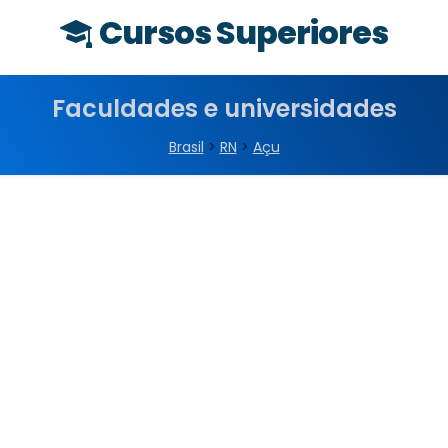
Cursos Superiores
Faculdades e universidades
Brasil
>
RN
>
Açu