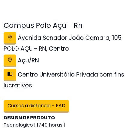
Campus Polo Açu - Rn
Avenida Senador João Camara, 105
POLO AÇU - RN, Centro
Açu/RN
Centro Universitário Privada com fins
lucrativos
Cursos a distância - EAD
DESIGN DE PRODUTO
Tecnológico | 1740 horas |