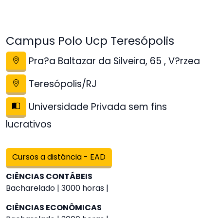
Campus Polo Ucp Teresópolis
Pra?a Baltazar da Silveira, 65 , V?rzea
Teresópolis/RJ
Universidade Privada sem fins
lucrativos
Cursos a distância - EAD
CIÊNCIAS CONTÁBEIS
Bacharelado | 3000 horas |
CIÊNCIAS ECONÔMICAS