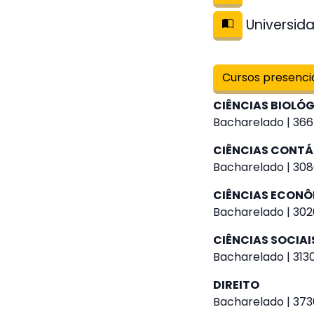
Universida
Cursos presenci
CIÊNCIAS BIOLÓ
Bacharelado | 3665
CIÊNCIAS CONTÁ
Bacharelado | 308
CIÊNCIAS ECON
Bacharelado | 3020
CIÊNCIAS SOCIAI
Bacharelado | 3130
DIREITO
Bacharelado | 373