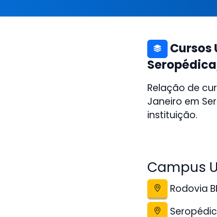
Cursos 
Seropédica
Relação de cur
Janeiro em Ser
instituição.
Campus U
Rodovia BR
Seropédic