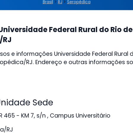
Brasil
>
RJ
>
Seropédica
Universidade Federal Rural do Rio d
/RJ
sos e informações Universidade Federal Rural d
opédica/RJ. Endereço e outras informações so
nidade Sede
 465 - KM 7, s/n , Campus Universitário
a/RJ