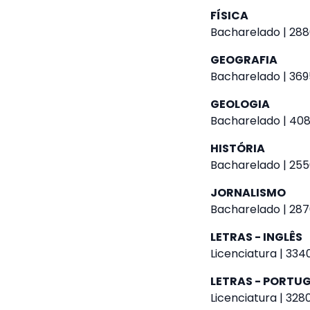
FÍSICA
Bacharelado | 2880
GEOGRAFIA
Bacharelado | 369
GEOLOGIA
Bacharelado | 4085
HISTÓRIA
Bacharelado | 255
JORNALISMO
Bacharelado | 287
LETRAS - INGLÊS
Licenciatura | 334
LETRAS - PORTU
Licenciatura | 328