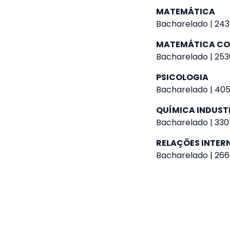
MATEMÁTICA
Bacharelado | 2430
MATEMÁTICA C
Bacharelado | 2530
PSICOLOGIA
Bacharelado | 4055
QUÍMICA INDUST
Bacharelado | 3305
RELAÇÕES INTER
Bacharelado | 266