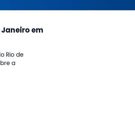
e Janeiro em
o Rio de
bre a