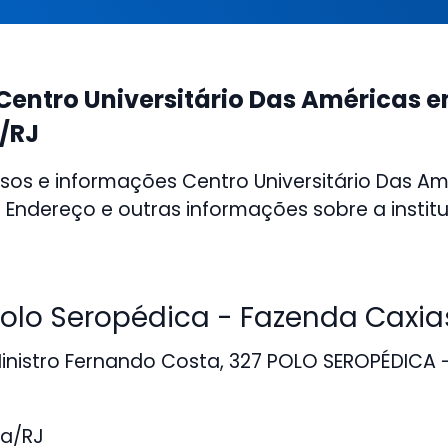
Centro Universitário Das Américas 
/RJ
sos e informações Centro Universitário Das A
 Endereço e outras informações sobre a institu
lo Seropédica - Fazenda Caxias
nistro Fernando Costa, 327 POLO SEROPÉDICA -
a/RJ