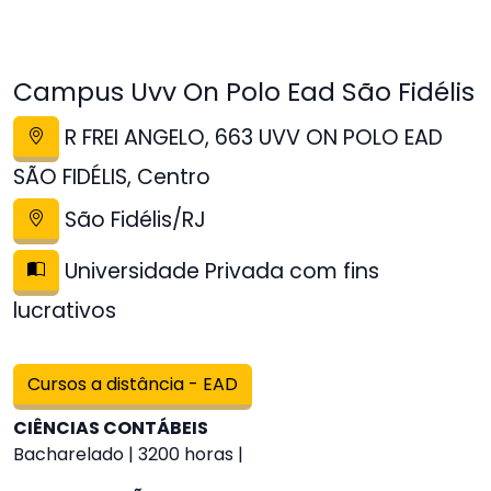
Campus Uvv On Polo Ead São Fidélis
R FREI ANGELO, 663 UVV ON POLO EAD
SÃO FIDÉLIS, Centro
São Fidélis/RJ
Universidade Privada com fins
lucrativos
Cursos a distância - EAD
CIÊNCIAS CONTÁBEIS
Bacharelado | 3200 horas |