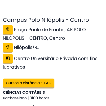
Campus Polo Nilópolis - Centro
Praça Paulo de Frontin, 48 POLO
NILÓPOLIS - CENTRO, Centro
Nilópolis/RJ
Centro Universitário Privada com fins
lucrativos
Cursos a distância - EAD
CIÊNCIAS CONTÁBEIS
Bacharelado | 3100 horas |