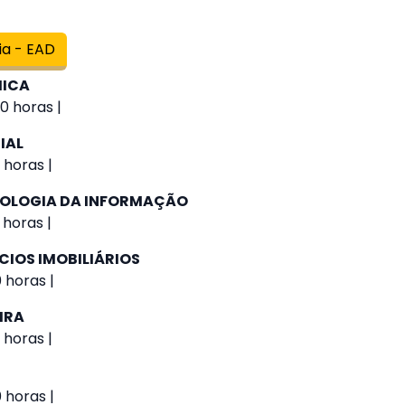
ia - EAD
MICA
0 horas |
IAL
 horas |
NOLOGIA DA INFORMAÇÃO
 horas |
CIOS IMOBILIÁRIOS
 horas |
IRA
 horas |
 horas |