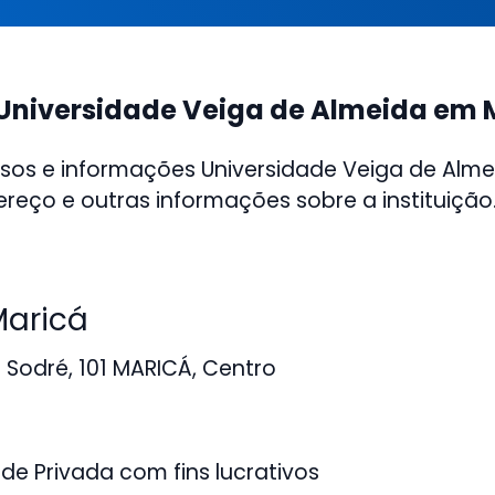
Universidade Veiga de Almeida em 
sos e informações Universidade Veiga de Alm
ereço e outras informações sobre a instituição
aricá
Sodré, 101 MARICÁ, Centro
de Privada com fins lucrativos