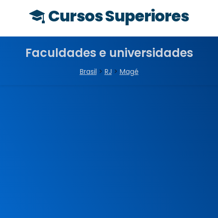
Cursos Superiores
Faculdades e universidades
Brasil
>
RJ
>
Magé