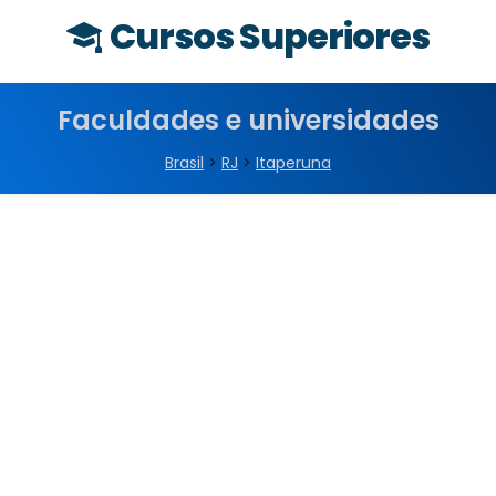
Cursos Superiores
Faculdades e universidades
Brasil
>
RJ
>
Itaperuna