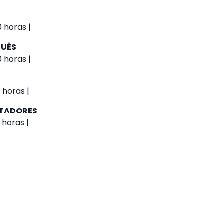
0 horas |
GUÊS
0 horas |
 horas |
UTADORES
 horas |