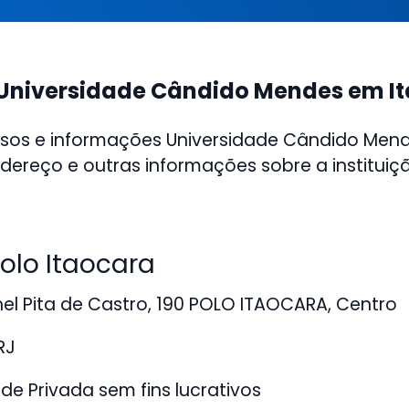
Universidade Cândido Mendes em I
rsos e informações Universidade Cândido Men
ndereço e outras informações sobre a instituiç
lo Itaocara
l Pita de Castro, 190 POLO ITAOCARA, Centro
RJ
de Privada sem fins lucrativos