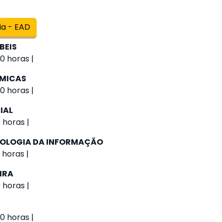
ia - EAD
BEIS
0 horas |
ÔMICAS
0 horas |
IAL
 horas |
NOLOGIA DA INFORMAÇÃO
 horas |
IRA
 horas |
0 horas |