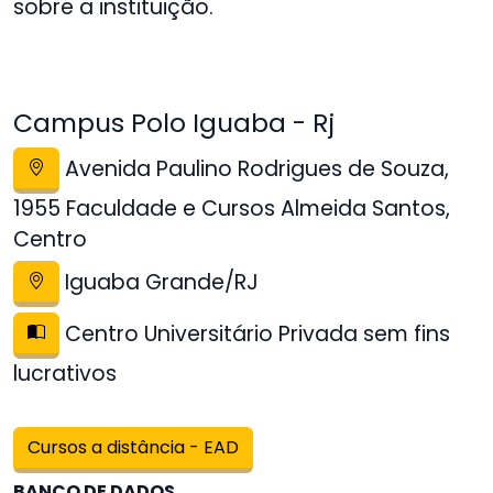
sobre a instituição.
Campus Polo Iguaba - Rj
Avenida Paulino Rodrigues de Souza,
1955 Faculdade e Cursos Almeida Santos,
Centro
Iguaba Grande/RJ
Centro Universitário Privada sem fins
lucrativos
Cursos a distância - EAD
BANCO DE DADOS