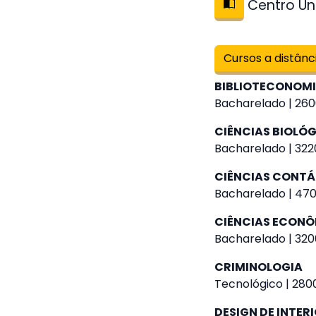
Centro Uni
Cursos a distânc
BIBLIOTECONOM
Bacharelado | 260
CIÊNCIAS BIOLÓ
Bacharelado | 322
CIÊNCIAS CONTÁ
Bacharelado | 470
CIÊNCIAS ECON
Bacharelado | 320
CRIMINOLOGIA
Tecnológico | 2800
DESIGN DE INTER