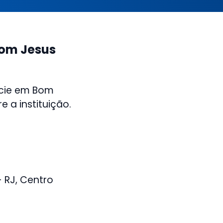
Bom Jesus
ecie em Bom
 a instituição.
 RJ, Centro