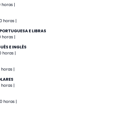
 horas |
0 horas |
 PORTUGUESA E LIBRAS
0 horas |
UÊS E INGLÊS
0 horas |
 horas |
OLARES
 horas |
0 horas |