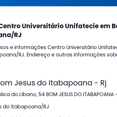
Centro Universitário Unifatecie em 
ana/RJ
sos e informações Centro Universitário Unifat
poana/RJ. Endereço e outras informações sobre
m Jesus do Itabapoana - Rj
lica do Líbano, 54 BOM JESUS DO ITABAPOANA -
 do Itabapoana/RJ