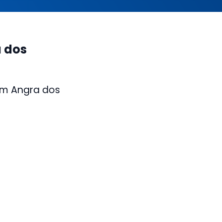
 dos
em Angra dos