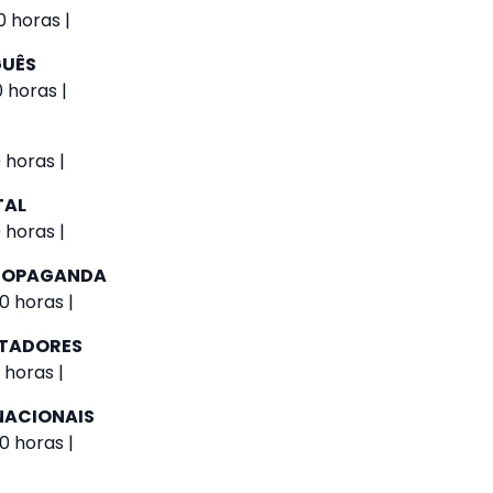
0 horas |
GUÊS
0 horas |
 horas |
TAL
 horas |
PROPAGANDA
0 horas |
UTADORES
 horas |
NACIONAIS
0 horas |