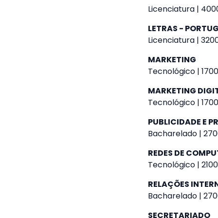
Licenciatura | 400
LETRAS - PORTU
Licenciatura | 320
MARKETING
Tecnológico | 1700
MARKETING DIGI
Tecnológico | 1700
PUBLICIDADE E 
Bacharelado | 270
REDES DE COMP
Tecnológico | 2100
RELAÇÕES INTER
Bacharelado | 270
SECRETARIADO