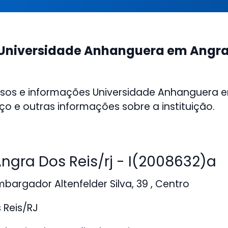
Universidade Anhanguera em Angra
rsos e informações Universidade Anhanguera 
ço e outras informações sobre a instituição.
gra Dos Reis/rj - I(2008632)a
argador Altenfelder Silva, 39 , Centro
 Reis/RJ