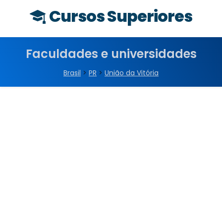
Cursos Superiores
Faculdades e universidades
Brasil
>
PR
>
União da Vitória