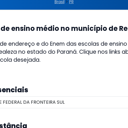
Brasil
>
PR
 de ensino médio no município de R
 de endereço e do Enem das escolas de ensino
ealeza no estado do Paraná. Clique nos links a
scola desejada.
senciais
 FEDERAL DA FRONTEIRA SUL
istância