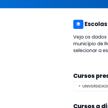
Escolas
Veja os dados
município de R
selecionar a e
Cursos pre
UNIVERSIDADE
Cursos a d