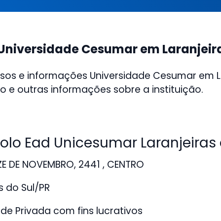
Universidade Cesumar em Laranjeira
sos e informações Universidade Cesumar em L
o e outras informações sobre a instituição.
lo Ead Unicesumar Laranjeiras d
ZE DE NOVEMBRO, 2441 , CENTRO
s do Sul/PR
de Privada com fins lucrativos