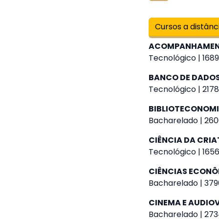
Cursos a distânc
ACOMPANHAMENT
Tecnológico | 1689
BANCO DE DADO
Tecnológico | 2178
BIBLIOTECONOM
Bacharelado | 260
CIÊNCIA DA CRIA
Tecnológico | 1656
CIÊNCIAS ECON
Bacharelado | 379
CINEMA E AUDIO
Bacharelado | 273