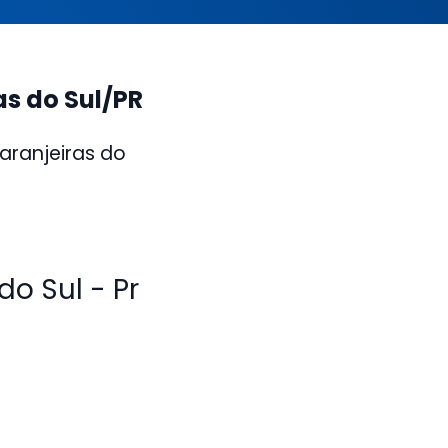
s do Sul/PR
aranjeiras do
o Sul - Pr