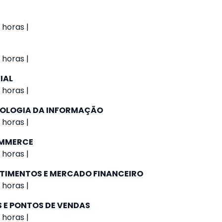
 horas |
 horas |
IAL
 horas |
NOLOGIA DA INFORMAÇÃO
 horas |
OMMERCE
 horas |
STIMENTOS E MERCADO FINANCEIRO
 horas |
 E PONTOS DE VENDAS
 horas |