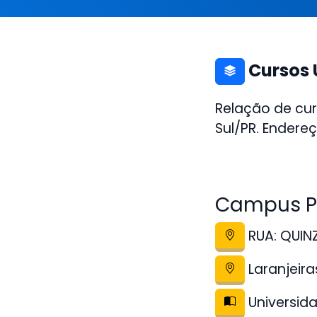
Cursos 
Relação de cur
Sul/PR. Endereç
Campus Po
RUA: QUIN
Laranjeira
Universida