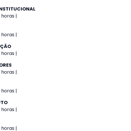
NSTITUCIONAL
 horas |
 horas |
AÇÃO
 horas |
IORES
 horas |
 horas |
UTO
 horas |
 horas |