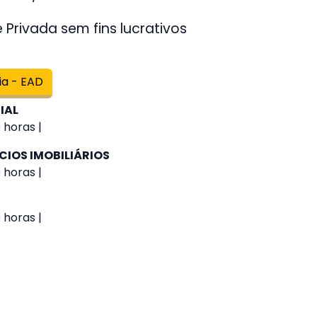
Privada sem fins lucrativos
ia - EAD
IAL
 horas |
CIOS IMOBILIÁRIOS
 horas |
 horas |