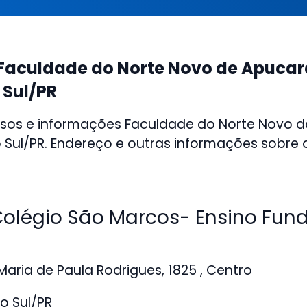
Faculdade do Norte Novo de Apuca
 Sul/PR
rsos e informações Faculdade do Norte Novo 
Sul/PR. Endereço e outras informações sobre a 
légio São Marcos- Ensino Fun
aria de Paula Rodrigues, 1825 , Centro
o Sul/PR