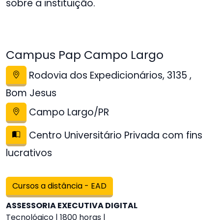
sobre a instituição.
Campus Pap Campo Largo
Rodovia dos Expedicionários, 3135 ,
Bom Jesus
Campo Largo/PR
Centro Universitário Privada com fins
lucrativos
Cursos a distância - EAD
ASSESSORIA EXECUTIVA DIGITAL
Tecnológico | 1800 horas |