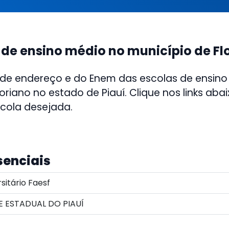
 de ensino médio no município de Fl
 de endereço e do Enem das escolas de ensino
oriano no estado de Piauí. Clique nos links aba
scola desejada.
senciais
sitário Faesf
 ESTADUAL DO PIAUÍ