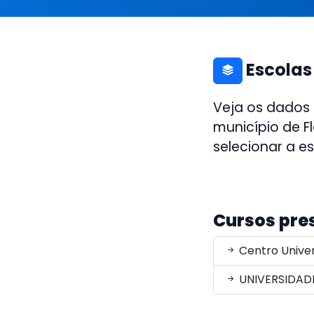
Escolas
Veja os dados
município de Fl
selecionar a e
Cursos pre
Centro Univer
UNIVERSIDADE