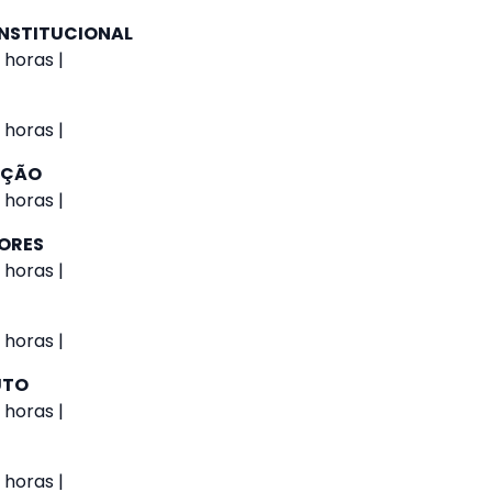
NSTITUCIONAL
 horas |
 horas |
AÇÃO
 horas |
IORES
 horas |
 horas |
UTO
 horas |
 horas |