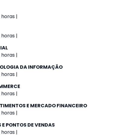
 horas |
 horas |
IAL
 horas |
NOLOGIA DA INFORMAÇÃO
 horas |
OMMERCE
 horas |
STIMENTOS E MERCADO FINANCEIRO
 horas |
 E PONTOS DE VENDAS
 horas |