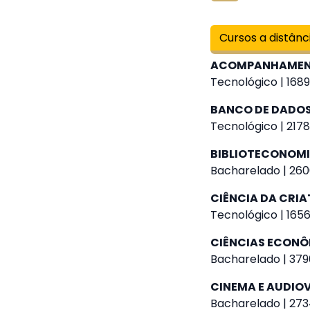
Cursos a distânc
ACOMPANHAMENT
Tecnológico | 1689
BANCO DE DADO
Tecnológico | 2178
BIBLIOTECONOM
Bacharelado | 260
CIÊNCIA DA CRIA
Tecnológico | 1656
CIÊNCIAS ECON
Bacharelado | 379
CINEMA E AUDIO
Bacharelado | 273