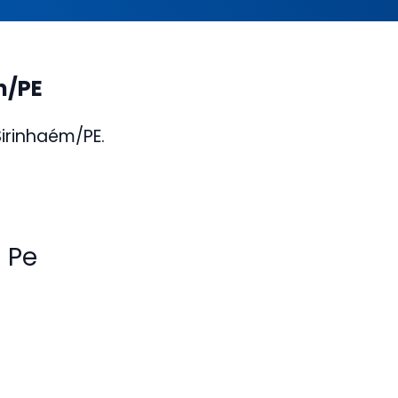
m/PE
irinhaém/PE.
 Pe