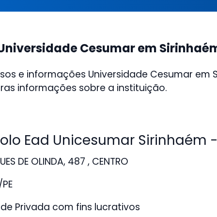
Universidade Cesumar em Sirinhaé
rsos e informações Universidade Cesumar em S
ras informações sobre a instituição.
lo Ead Unicesumar Sirinhaém -
ES DE OLINDA, 487 , CENTRO
/PE
de Privada com fins lucrativos