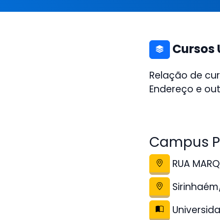
Cursos 
Relação de cu
Endereço e out
Campus Po
RUA MARQU
Sirinhaém
Universida