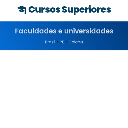
Cursos Superiores
Faculdades e universidades
Brasil
>
PE
>
Goiana