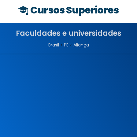
Cursos Superiores
Faculdades e universidades
Brasil
>
PE
>
Aliança