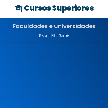
Cursos Superiores
Faculdades e universidades
Brasil
>
PB
>
Sumé