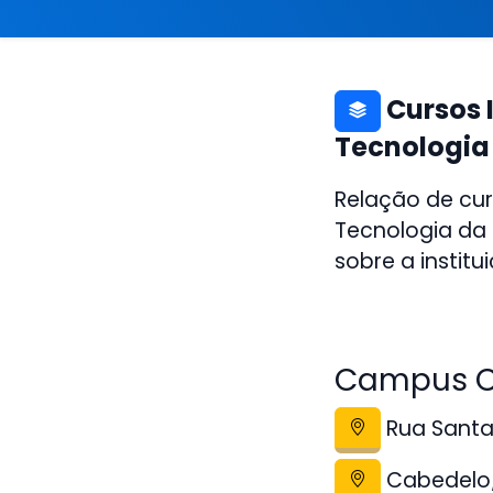
Cursos I
Tecnologia
Relação de cur
Tecnologia da
sobre a institu
Campus C
Rua Santa 
Cabedelo