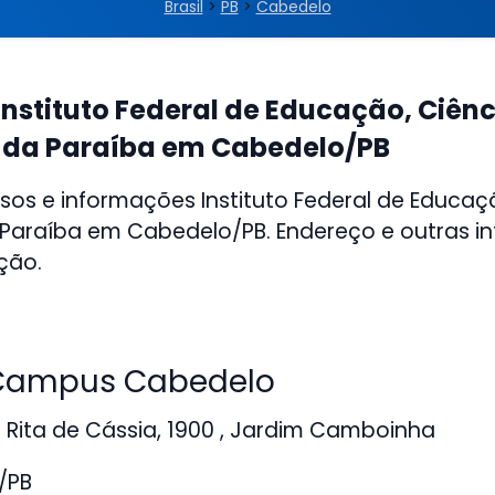
Brasil
>
PB
>
Cabedelo
nstituto Federal de Educação, Ciênc
 da Paraíba em Cabedelo/PB
sos e informações Instituto Federal de Educaçã
 Paraíba em Cabedelo/PB. Endereço e outras 
ição.
ampus Cabedelo
Rita de Cássia, 1900 , Jardim Camboinha
/PB