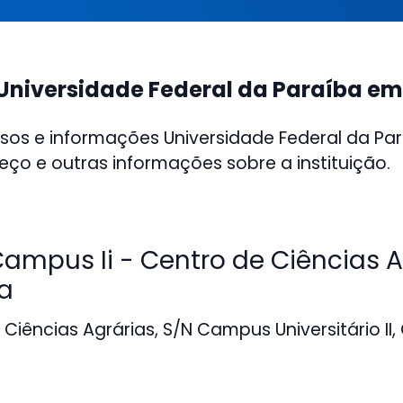
Universidade Federal da Paraíba em
sos e informações Universidade Federal da Pa
reço e outras informações sobre a instituição.
mpus Ii - Centro de Ciências A
ia
Ciências Agrárias, S/N Campus Universitário II,