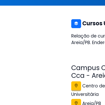
Cursos 
Relação de cur
Areia/PB. Ende
Campus Ca
Cca - Are
Centro de 
Universitária
Areia/PB