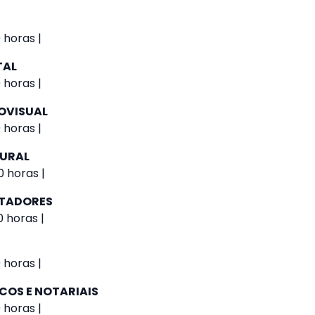
 horas |
TAL
 horas |
OVISUAL
 horas |
URAL
 horas |
UTADORES
 horas |
 horas |
COS E NOTARIAIS
 horas |