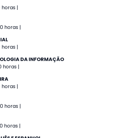
 horas |
0 horas |
IAL
 horas |
NOLOGIA DA INFORMAÇÃO
 horas |
IRA
 horas |
0 horas |
0 horas |