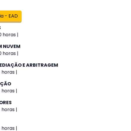
ia - EAD
S
 horas |
M NUVEM
 horas |
EDIAÇÃO E ARBITRAGEM
 horas |
AÇÃO
 horas |
IORES
 horas |
 horas |