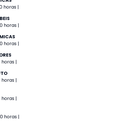
GICAS
0 horas |
BEIS
0 horas |
ÔMICAS
0 horas |
IORES
 horas |
UTO
 horas |
 horas |
0 horas |