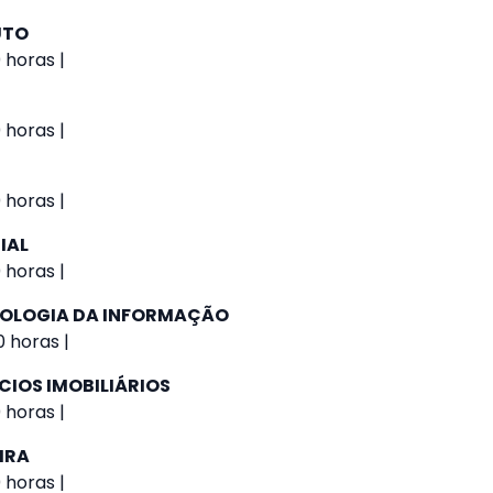
UTO
 horas |
 horas |
 horas |
IAL
 horas |
NOLOGIA DA INFORMAÇÃO
 horas |
CIOS IMOBILIÁRIOS
 horas |
IRA
 horas |