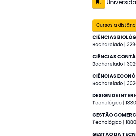
Universida
Cursos a distânc
CIÊNCIAS BIOLÓ
Bacharelado | 328
CIÊNCIAS CONTÁ
Bacharelado | 302
CIÊNCIAS ECON
Bacharelado | 302
DESIGN DE INTER
Tecnológico | 1880
GESTÃO COMERC
Tecnológico | 1880
GESTÃO DA TEC