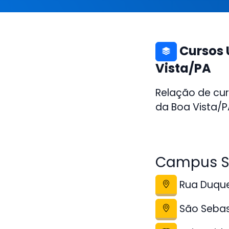
Cursos 
Vista/PA
Relação de cur
da Boa Vista/P
Campus Sa
Rua Duque 
São Sebas