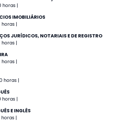
 horas |
CIOS IMOBILIÁRIOS
 horas |
ÇOS JURÍDICOS, NOTARIAIS E DE REGISTRO
 horas |
IRA
 horas |
0 horas |
GUÊS
0 horas |
UÊS E INGLÊS
 horas |