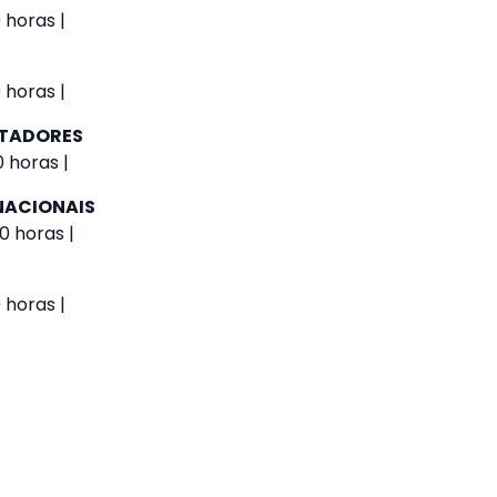
 horas |
 horas |
UTADORES
 horas |
NACIONAIS
0 horas |
 horas |