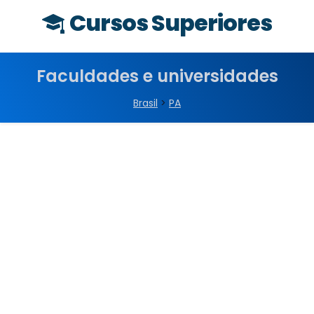
Cursos Superiores
Faculdades e universidades
Brasil
>
PA