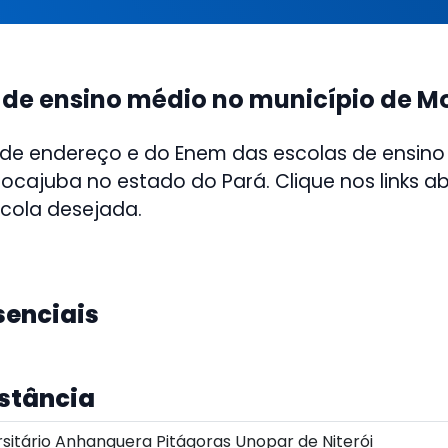
 de ensino médio no município de 
 de endereço e do Enem das escolas de ensino
ocajuba no estado do Pará. Clique nos links a
scola desejada.
senciais
istância
sitário Anhanguera Pitágoras Unopar de Niterói