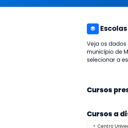
Escolas
Veja os dados
município de M
selecionar a e
Cursos pre
Cursos a d
Centro Univer