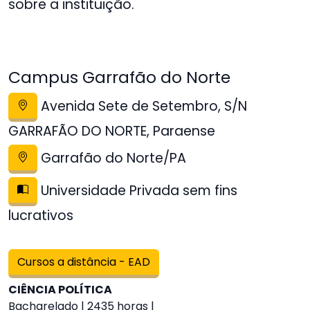
sobre a instituição.
Campus Garrafão do Norte
Avenida Sete de Setembro, S/N
GARRAFÃO DO NORTE, Paraense
Garrafão do Norte/PA
Universidade Privada sem fins
lucrativos
Cursos a distância - EAD
CIÊNCIA POLÍTICA
Bacharelado | 2435 horas |