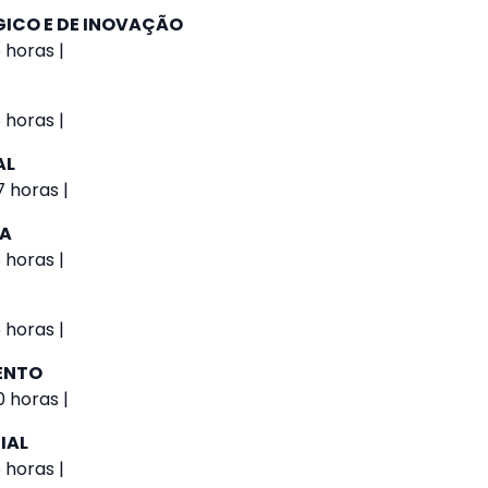
GICO E DE INOVAÇÃO
 horas |
 horas |
AL
 horas |
VA
 horas |
 horas |
ENTO
 horas |
IAL
 horas |