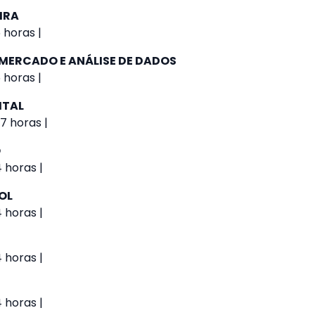
IRA
 horas |
 MERCADO E ANÁLISE DE DADOS
 horas |
ITAL
7 horas |
O
4 horas |
OL
4 horas |
4 horas |
4 horas |