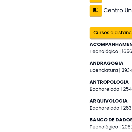
Centro Uni
Cursos a distânc
ACOMPANHAMENT
Tecnológico | 1656
ANDRAGOGIA
Licenciatura | 393
ANTROPOLOGIA
Bacharelado | 254
ARQUIVOLOGIA
Bacharelado | 263
BANCO DE DADO
Tecnológico | 2067