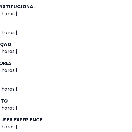
NSTITUCIONAL
 horas |
 horas |
AÇÃO
 horas |
IORES
 horas |
 horas |
UTO
 horas |
 USER EXPERIENCE
 horas |