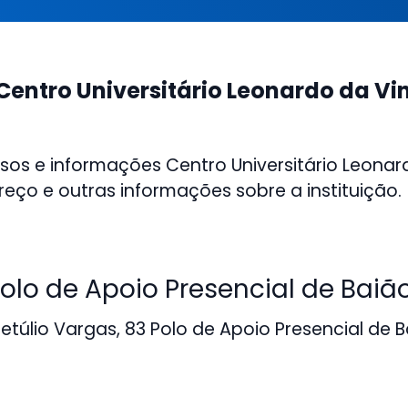
Centro Universitário Leonardo da Vi
sos e informações Centro Universitário Leonar
reço e outras informações sobre a instituição.
lo de Apoio Presencial de Baiã
túlio Vargas, 83 Polo de Apoio Presencial de B