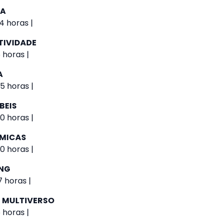
IA
4 horas |
TIVIDADE
 horas |
A
5 horas |
BEIS
0 horas |
ÔMICAS
0 horas |
NG
 horas |
 MULTIVERSO
 horas |