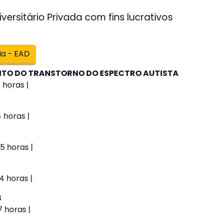
versitário Privada com fins lucrativos
ia - EAD
O DO TRANSTORNO DO ESPECTRO AUTISTA
 horas |
4 horas |
5 horas |
4 horas |
S
 horas |