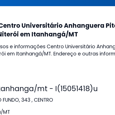
Centro Universitário Anhanguera Pi
Niterói em Itanhangá/MT
sos e informações Centro Universitário Anhan
rói em Itanhangá/MT. Endereço e outras infor
anhanga/mt - I(15051418)u
 FUNDO, 343 , CENTRO
á/MT