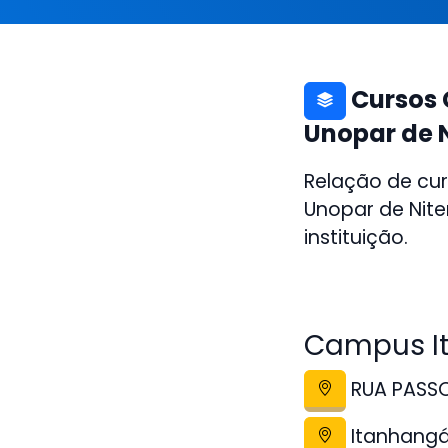
Cursos 
Unopar de 
Relação de cur
Unopar de Nite
instituição.
Campus It
RUA PASSO
Itanhang