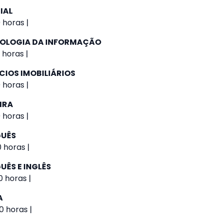
IAL
 horas |
NOLOGIA DA INFORMAÇÃO
 horas |
CIOS IMOBILIÁRIOS
 horas |
IRA
 horas |
GUÊS
0 horas |
UÊS E INGLÊS
0 horas |
A
0 horas |