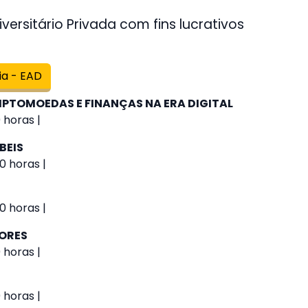
versitário Privada com fins lucrativos
ia - EAD
IPTOMOEDAS E FINANÇAS NA ERA DIGITAL
 horas |
BEIS
0 horas |
0 horas |
IORES
 horas |
 horas |