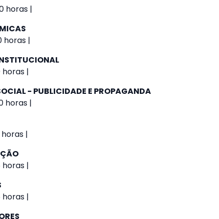
0 horas |
ÔMICAS
 horas |
NSTITUCIONAL
 horas |
CIAL - PUBLICIDADE E PROPAGANDA
0 horas |
 horas |
AÇÃO
 horas |
S
 horas |
IORES