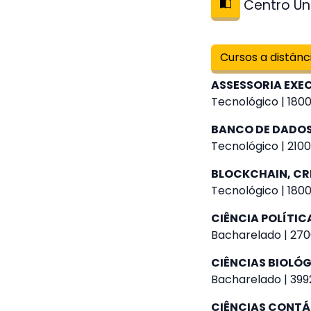
Centro Uni
Cursos a distânc
ASSESSORIA EXEC
Tecnológico | 1800
BANCO DE DADO
Tecnológico | 2100
BLOCKCHAIN, CR
Tecnológico | 1800
CIÊNCIA POLÍTIC
Bacharelado | 270
CIÊNCIAS BIOLÓ
Bacharelado | 3992
CIÊNCIAS CONTÁ