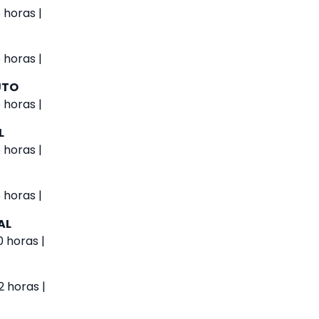
 horas |
 horas |
UTO
 horas |
L
 horas |
 horas |
AL
 horas |
 horas |