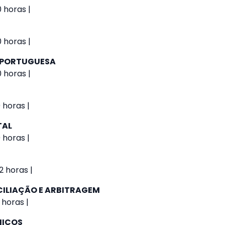
0 horas |
0 horas |
A PORTUGUESA
0 horas |
 horas |
TAL
 horas |
2 horas |
ILIAÇÃO E ARBITRAGEM
 horas |
MICOS