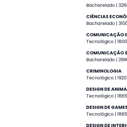
Bacharelado | 326
CIÊNCIAS ECON
Bacharelado | 3100
COMUNICAÇÃO I
Tecnológico | 1800
COMUNICAÇÃO SO
Bacharelado | 299
CRIMINOLOGIA
Tecnológico | 1920
DESIGN DE ANIM
Tecnológico | 1865
DESIGN DE GAME
Tecnológico | 1865
DESIGN DE INTER