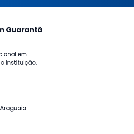
em Guarantã
acional em
 instituição.
 Araguaia